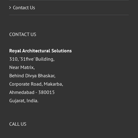
Contact Us
CONTACT US
Royal Architectural Solutions
310, '31five' Building,
Near Matrix,
Behind Divya Bhaskar,
Corporate Road, Makarba,
Ahmedabad - 380015
Gujarat, India.
CALL US