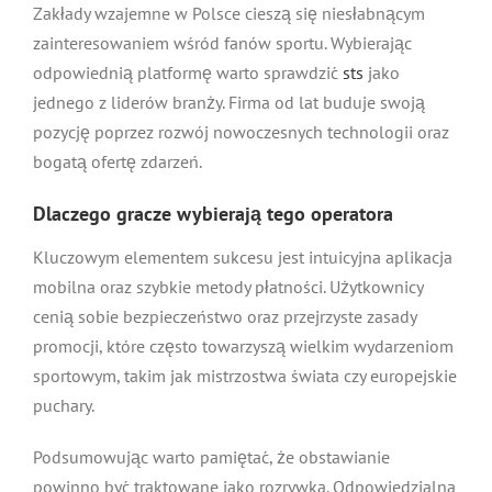
Zakłady wzajemne w Polsce cieszą się niesłabnącym
zainteresowaniem wśród fanów sportu. Wybierając
odpowiednią platformę warto sprawdzić
sts
jako
jednego z liderów branży. Firma od lat buduje swoją
pozycję poprzez rozwój nowoczesnych technologii oraz
bogatą ofertę zdarzeń.
Dlaczego gracze wybierają tego operatora
Kluczowym elementem sukcesu jest intuicyjna aplikacja
mobilna oraz szybkie metody płatności. Użytkownicy
cenią sobie bezpieczeństwo oraz przejrzyste zasady
promocji, które często towarzyszą wielkim wydarzeniom
sportowym, takim jak mistrzostwa świata czy europejskie
puchary.
Podsumowując warto pamiętać, że obstawianie
powinno być traktowane jako rozrywka. Odpowiedzialna