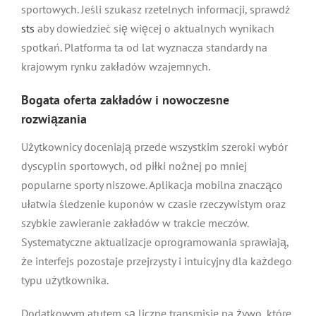
sportowych. Jeśli szukasz rzetelnych informacji, sprawdź
sts
aby dowiedzieć się więcej o aktualnych wynikach
spotkań. Platforma ta od lat wyznacza standardy na
krajowym rynku zakładów wzajemnych.
Bogata oferta zakładów i nowoczesne
rozwiązania
Użytkownicy doceniają przede wszystkim szeroki wybór
dyscyplin sportowych, od piłki nożnej po mniej
popularne sporty niszowe. Aplikacja mobilna znacząco
ułatwia śledzenie kuponów w czasie rzeczywistym oraz
szybkie zawieranie zakładów w trakcie meczów.
Systematyczne aktualizacje oprogramowania sprawiają,
że interfejs pozostaje przejrzysty i intuicyjny dla każdego
typu użytkownika.
Dodatkowym atutem są liczne transmisje na żywo, które