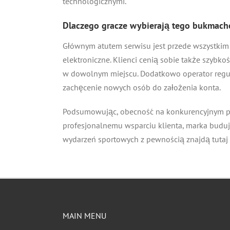
technologicznymi.
Dlaczego gracze wybierają tego bukmach
Głównym atutem serwisu jest przede wszystkim
elektroniczne. Klienci cenią sobie także szybko
w dowolnym miejscu. Dodatkowo operator regul
zachęcenie nowych osób do założenia konta.
Podsumowując, obecność na konkurencyjnym polsk
profesjonalnemu wsparciu klienta, marka buduj
wydarzeń sportowych z pewnością znajdą tutaj
MAIN MENU