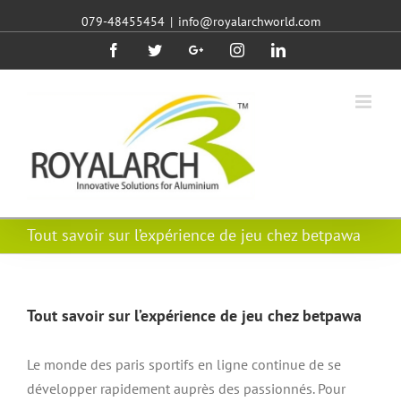
079-48455454
|
info@royalarchworld.com
Facebook
Twitter
Google+
Instagram
Linkedin
Tout savoir sur l’expérience de jeu chez betpawa
Tout savoir sur l’expérience de jeu chez betpawa
Le monde des paris sportifs en ligne continue de se
développer rapidement auprès des passionnés. Pour