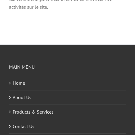
activités sur le site.
MAIN MENU
Home
About Us
Products & Services
Contact Us