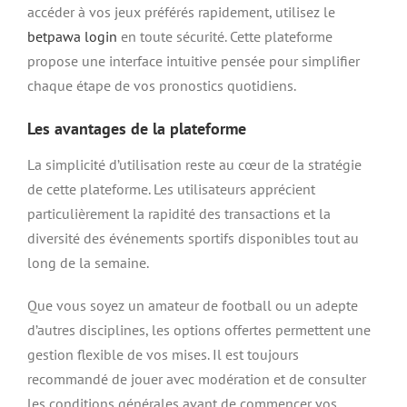
accéder à vos jeux préférés rapidement, utilisez le
betpawa login
en toute sécurité. Cette plateforme
propose une interface intuitive pensée pour simplifier
chaque étape de vos pronostics quotidiens.
Les avantages de la plateforme
La simplicité d’utilisation reste au cœur de la stratégie
de cette plateforme. Les utilisateurs apprécient
particulièrement la rapidité des transactions et la
diversité des événements sportifs disponibles tout au
long de la semaine.
Que vous soyez un amateur de football ou un adepte
d’autres disciplines, les options offertes permettent une
gestion flexible de vos mises. Il est toujours
recommandé de jouer avec modération et de consulter
les conditions générales avant de commencer vos