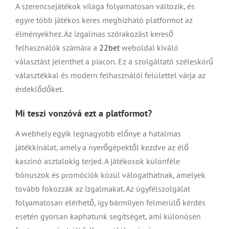
A szerencsejátékok világa folyamatosan változik, és
egyre több játékos keres megbízható platformot az
élményekhez. Az izgalmas szórakozást kereső
felhasználók számára a
22bet
weboldal kiváló
választást jelenthet a piacon. Ez a szolgáltató széleskörű
választékkal és modern felhasználói felülettel várja az
érdeklődőket.
Mi teszi vonzóvá ezt a platformot?
A webhely egyik legnagyobb előnye a hatalmas
játékkínálat, amely a nyerőgépektől kezdve az élő
kaszinó asztalokig terjed. A játékosok különféle
bónuszok és promóciók közül válogathatnak, amelyek
tovább fokozzák az izgalmakat. Az ügyfélszolgálat
folyamatosan elérhető, így bármilyen felmerülő kérdés
esetén gyorsan kaphatunk segítséget, ami különösen